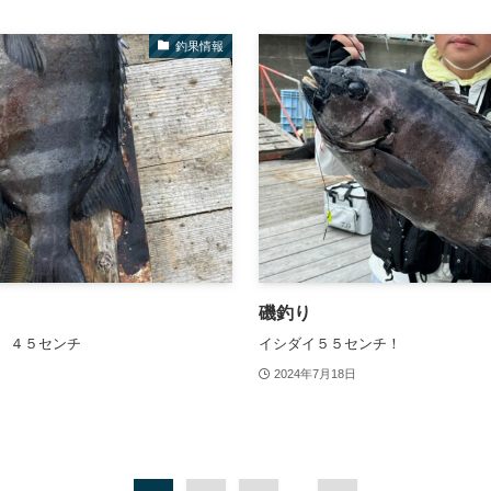
釣果情報
磯釣り
 ４５センチ
イシダイ５５センチ！
2024年7月18日