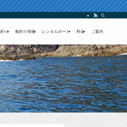
ンタルボート
磯釣り
船釣り情報
レンタルボート
料金
ご案内