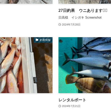
27日釣果 ウニあります🙆‍♂️
日高様 イシガキ Screenshot
2024年7月28日
釣果情報
レンタルボート
2024年7月21日