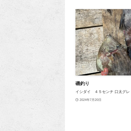
磯釣り
イシダイ ４５センチ 口太グレ
2024年7月20日