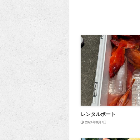
レンタルボート
2024年8月7日