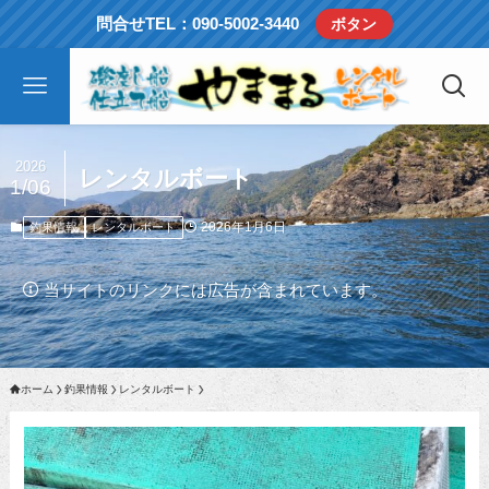
問合せTEL：090-5002-3440
ボタン
2026
レンタルボート
1/06
2026年1月6日
釣果情報
レンタルボート
当サイトのリンクには広告が含まれています。
ホーム
釣果情報
レンタルボート