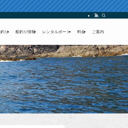
ンタルボート
磯釣り
船釣り情報
レンタルボート
料金
ご案内