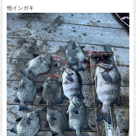
他イシガキ