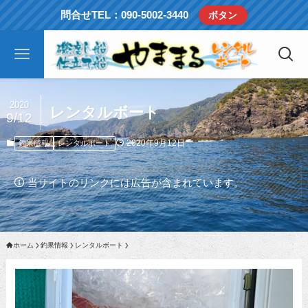
問合せTEL：090-5002-3440
ボタン
2020
レンタルボート
9/12
2020年9月12日
釣果情報
レンタルボート
当サイトのリンクには広告が含まれています。
ホーム
釣果情報
レンタルボート