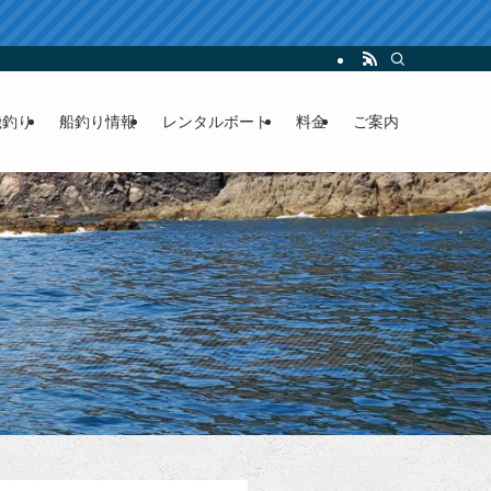
ンタルボート
磯釣り
船釣り情報
レンタルボート
料金
ご案内