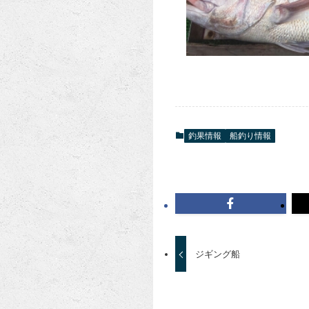
釣果情報
船釣り情報
ジギング船