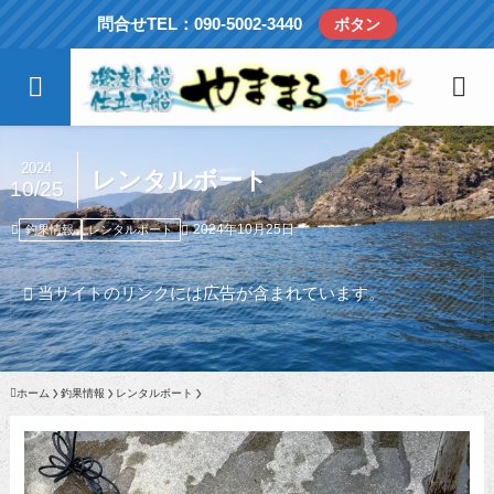
問合せTEL：090-5002-3440
ボタン
2024
レンタルボート
10/25
2024年10月25日
釣果情報
レンタルボート
当サイトのリンクには広告が含まれています。
ホーム
釣果情報
レンタルボート