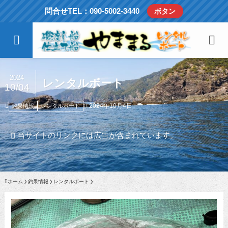
問合せTEL：090-5002-3440
ボタン
2024
レンタルボート
10/04
2024年10月4日
釣果情報
レンタルボート
当サイトのリンクには広告が含まれています。
ホーム
釣果情報
レンタルボート