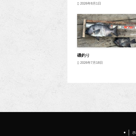
2026年8月1日
磯釣り
2026年7月18日
ホ