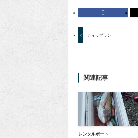
ティップラン
関連記事
レンタルボート