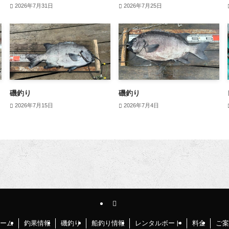
2026年7月31日
2026年7月25日
磯釣り
磯釣り
2026年7月15日
2026年7月4日
ーム
釣果情報
磯釣り
船釣り情報
レンタルボート
料金
ご案