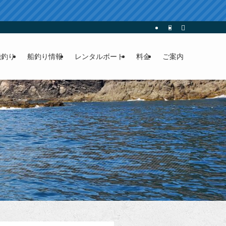
ンタルボート
磯釣り
船釣り情報
レンタルボート
料金
ご案内