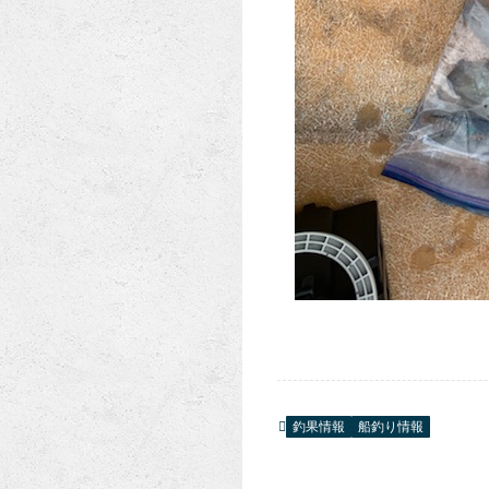
釣果情報
船釣り情報