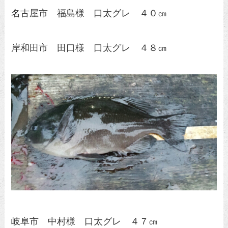
名古屋市 福島様 口太グレ ４０㎝
岸和田市 田口様 口太グレ ４８㎝
岐阜市 中村様 口太グレ ４７㎝