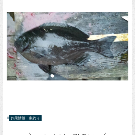
釣果情報
磯釣り